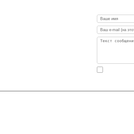
- я не спамер