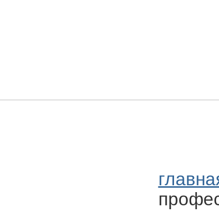
главна
профес