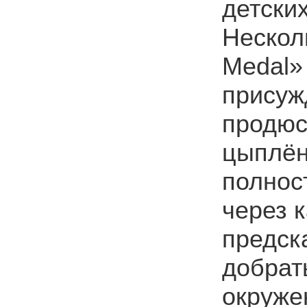
детских
Нескол
Medal»
присуж
продюс
цыплён
полнос
через 
предск
добрат
окруже