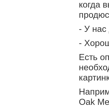
когда в
продюс
- У нас
- Хорош
Есть о
необхо
картин
Наприм
Oak Me