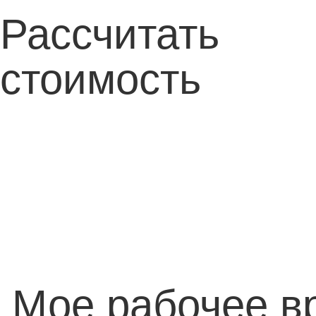
Рассчитать
стоимость
Мое рабочее в