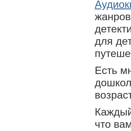
Аудиок
жанров
детект
для дет
путеше
Есть мн
дошкол
возраст
Каждый
что ва