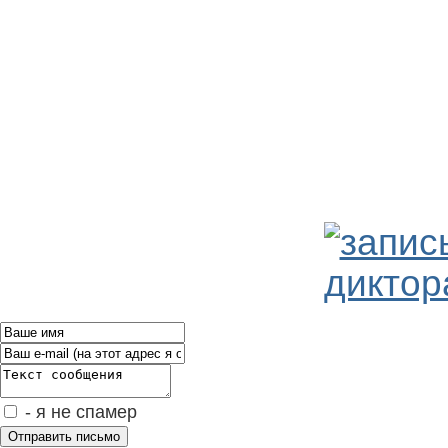
- я не спамер